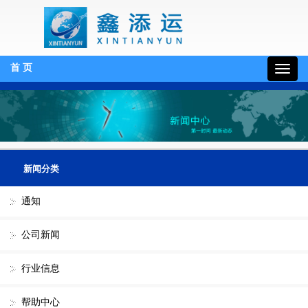
首 页
19132130510
新闻分类
通知
公司新闻
行业信息
帮助中心