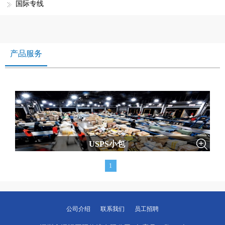
国际专线
产品服务
USPS小包
1
公司介绍
联系我们
员工招聘
美森快船