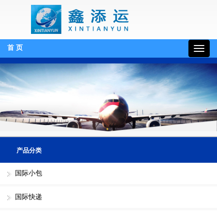
首 页
19132130510
产品分类
国际小包
国际快递