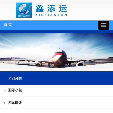
首 页
19132130510
产品分类
国际小包
国际快递